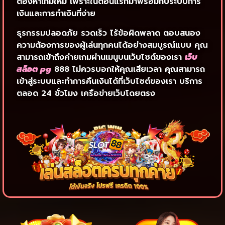
ต้องหาเกมใหม่ เพราะในตอนแรกมาพร้อมกับระบบการ
เงินและการทำเงินที่ง่าย
ธุรกรรมปลอดภัย รวดเร็ว ไร้ข้อผิดพลาด ตอบสนอง
ความต้องการของผู้เล่นทุกคนได้อย่างสมบูรณ์แบบ คุณ
สามารถเข้าถึงค่ายเกมผ่านเมนูบนเว็บไซต์ของเรา
เว็บ
สล็อต pg
888 ไม่ควรบอกให้คุณเสียเวลา คุณสามารถ
เข้าสู่ระบบและทำการคืนเงินได้ที่เว็บไซต์ของเรา บริการ
ตลอด 24 ชั่วโมง เครือข่ายเว็บโดยตรง