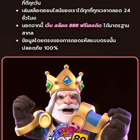
ที่ดีทุกวัน
เล่นสล็อตออนไลน์ของเราได้ทุกที่ทุกเวลาตลอด 24
ชั่วโมง
นอกจากนี้
เว็บ สล็อต 888 ฟรีเครดิต
ได้มาตรฐาน
สากล
ข้อมูลโดยตรงของการถอดรหัสแบบตรงนั้น
ปลอดภัย 100%