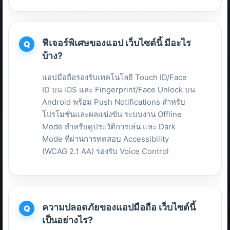
ฟีเจอร์พิเศษของแอป เว็บไซต์นี้ มีอะไร
บ้าง?
แอปมือถือรองรับเทคโนโลยี Touch ID/Face
ID บน iOS และ Fingerprint/Face Unlock บน
Android พร้อม Push Notifications สำหรับ
โปรโมชั่นและผลแข่งขัน ระบบงาน Offline
Mode สำหรับดูประวัติการเล่น และ Dark
Mode ที่ผ่านการทดสอบ Accessibility
(WCAG 2.1 AA) รองรับ Voice Control
ความปลอดภัยของแอปมือถือ เว็บไซต์นี้
เป็นอย่างไร?