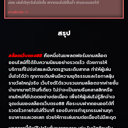
บ่อย เล่นได้ทุกวันไม่มีเบื่อ ฝากถอนไม่มีขั้นต่ำ ผ่านระบบออโต้
อ่านเพิ่มเติม >>
สรุป
สล็อตเว็บตรง88
คือหนึ่งในแพลตฟอร์มเกมสล็อต
ออนไลน์ที่ได้รับความนิยมอย่างรวดเร็ว ด้วยการให้
บริการที่โปร่งใสและมีมาตรฐานระดับสากล ทำให้ผู้เล่น
มั่นใจได้ว่า ทุกการเดิมพันมีความยุติธรรมและโอกาสลุ้น
รางวัลใหญ่จริง เว็บไซต์ได้รวบรวมเกมสล็อตจากค่ายชั้น
นำมากมายไว้ในที่เดียว ไม่ว่าจะเป็นเกมธีมคลาสสิกหรือ
เกมใหม่ที่อัปเดตอย่างต่อเนื่อง เพื่อให้ผู้เล่นไม่รู้สึกจำเจ
จุดเด่นของสล็อตเว็บตรง88 คือระบบฝากถอนออโต้ที่
รวดเร็วภายในไม่กี่วินาที รองรับการทำธุรกรรมผ่านทุก
ธนาคารและวอเลท ช่วยให้การเล่นเกมต่อเนื่องไม่มีสะดุด