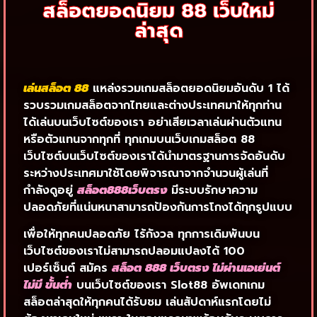
สล็อตยอดนิยม 88 เว็บใหม่
ล่าสุด
เล่นสล็อต 88
แหล่งรวมเกมสล็อตยอดนิยมอันดับ 1 ได้
รวบรวมเกมสล็อตจากไทยและต่างประเทศมาให้ทุกท่าน
ได้เล่นบนเว็บไซต์ของเรา อย่าเสียเวลาเล่นผ่านตัวแทน
หรือตัวแทนจากทุกที่ ทุกเกมบนเว็บเกมสล็อต 88
เว็บไซต์บนเว็บไซต์ของเราได้นำมาตรฐานการจัดอันดับ
ระหว่างประเทศมาใช้โดยพิจารณาจากจำนวนผู้เล่นที่
กำลังดูอยู่
สล็อต888เว็บตรง
มีระบบรักษาความ
ปลอดภัยที่แน่นหนาสามารถป้องกันการโกงได้ทุกรูปแบบ
เพื่อให้ทุกคนปลอดภัย ไร้กังวล ทุกการเดิมพันบน
เว็บไซต์ของเราไม่สามารถปลอมแปลงได้ 100
เปอร์เซ็นต์ สมัคร
สล็อต 888 เว็บตรง ไม่ผ่านเอเย่นต์
ไม่มี ขั้นต่ำ
บนเว็บไซต์ของเรา Slot88 อัพเดทเกม
สล็อตล่าสุดให้ทุกคนได้รับชม เล่นสัปดาห์แรกโดยไม่