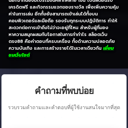
นอกจากนี้ยังมีโปรโมชั่นหลากหลาย เช่น โบนัสต้อนรับ
เครดิตฟรี และกิจกรรมแจกของรางวัล เพื่อเพิ่มความคุ้ม
ค่าในการเล่น อีกทั้งยังสามารถเข้าเล่นได้ทั้งบน
คอมพิวเตอร์และมือถือ รองรับทุกระบบปฏิบัติการ ทำให้
สะดวกต่อการเข้าถึงไม่ว่าจะอยู่ที่ไหน สำหรับผู้ที่มอง
หาความสนุกผสมกับโอกาสในการทำกำไร สล็อตเว็บ
ตรง88 คือคำตอบที่ครบเครื่อง ทั้งด้านความปลอดภัย
ความบันเทิง และการสร้างรายได้ในเวลาเดียวกัน
เยี่ยม
ชมเว็บไซต์
คำถามที่พบบ่อย
รวบรวมคำถามและคำตอบที่ผู้ใช้งานสนใจมากที่สุด